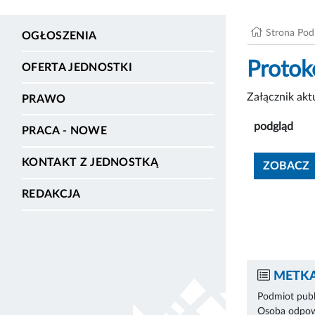
Strona Po
OGŁOSZENIA
Protok
OFERTA JEDNOSTKI
Załącznik ak
PRAWO
podgląd
PRACA - NOWE
KONTAKT Z JEDNOSTKĄ
ZOBACZ
REDAKCJA
METKA
Podmiot publ
Osoba odpowi