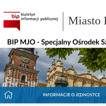
Miasto
BIP MJO - Specjalny Ośrodek 
INFORMACJE O JEDNOSTCE