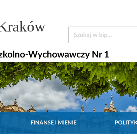
 Kraków
Szukaj w bip
Szkolno-Wychowawczy Nr 1
FINANSE I MIENIE
POLITY