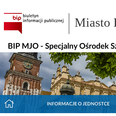
Miasto
BIP MJO - Specjalny Ośrodek 
INFORMACJE O JEDNOSTCE