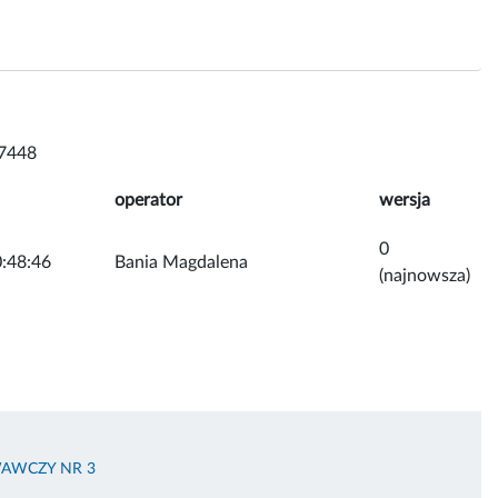
7448
operator
wersja
0
:48:46
Bania Magdalena
(najnowsza)
AWCZY NR 3