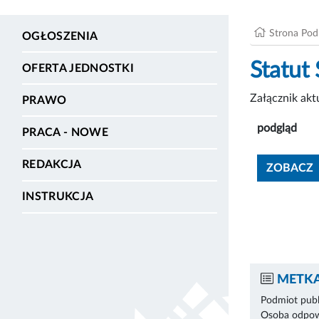
Strona Po
OGŁOSZENIA
Statut
OFERTA JEDNOSTKI
Załącznik ak
PRAWO
podgląd
PRACA - NOWE
REDAKCJA
ZOBACZ
INSTRUKCJA
METKA
Podmiot publ
Osoba odpowi