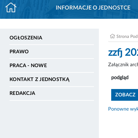
INFORMACJE O JEDNOSTCE
Strona Po
OGŁOSZENIA
zzfj 2
PRAWO
Załącznik ar
PRACA - NOWE
podgląd
KONTAKT Z JEDNOSTKĄ
REDAKCJA
ZOBACZ
Ponowne wyko