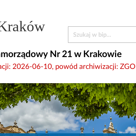
 Kraków
Szukaj w bip
amorządowy Nr 21 w Krakowie
wizacji: 2026-06-10, powód archiwizacji