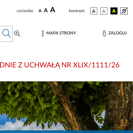
A
A
czcionka:
A
kontrast:
MAPA STRONY
ZALOGUJ
: ZGODNIE Z UCHWAŁĄ NR XLIX/1111/26