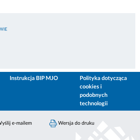
WIE
Instrukcja BIP MJO
Polityka dotycząca
cookies i
podobnych
technologii
yślij e-mailem
Wersja do druku