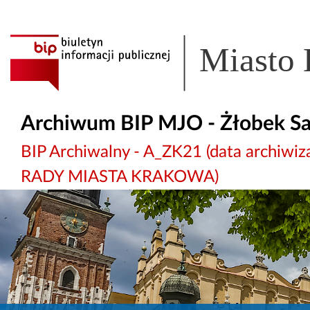
Miasto
Archiwum BIP MJO - Żłobek S
BIP Archiwalny - A_ZK21 (data archi
RADY MIASTA KRAKOWA)