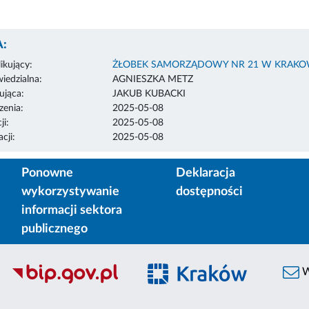
:
ikujący:
ŻŁOBEK SAMORZĄDOWY NR 21 W KRAKO
edzialna:
AGNIESZKA METZ
ująca:
JAKUB KUBACKI
enia:
2025-05-08
ji:
2025-05-08
cji:
2025-05-08
Ponowne
Deklaracja
wykorzystywanie
dostępności
informacji sektora
publicznego
W