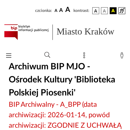
A
A
czcionka:
A
kontrast:
Miasto Kraków
Archiwum BIP MJO -
Ośrodek Kultury 'Biblioteka
Polskiej Piosenki'
BIP Archiwalny - A_BPP (data
archiwizacji: 2026-01-14, powód
archiwizacji: ZGODNIE Z UCHWAŁĄ