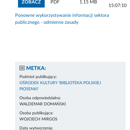
ZOBACZ ZAŁĄCZNIK
ZOBACZ
PDF
1.15 MB
15:07:10
Ponowne wykorzystywanie informacji sektora
publicznego - odmienne zasady
METKA:
Podmiot publikujący:
OŚRODEK KULTURY 'BIBLIOTEKA POLSKIEJ
PIOSENKI'
Osoba odpowiedzialna:
WALDEMAR DOMAŃSKI
Osoba publikująca:
WOJCIECH MIRGOS
Data wytworzenia: