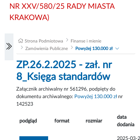
NR XXV/580/25 RADY MIASTA
KRAKOWA)
Strona Podmiotowa
Finanse i mienie
Zamówienia Publiczne
Powyżej 130.000 zł
ZP.26.2.2025 - zał. nr
8_Księga standardów
Załącznik archiwalny nr 561296, podpięty do
dokumentu archiwalnego:
Powyżej 130.000 zł
nr
142523
data
podgląd
format
rozmiar
dodania
2025-03-