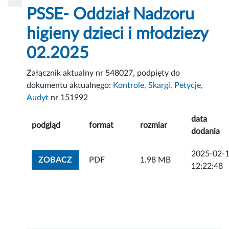
PSSE- Oddział Nadzoru
higieny dzieci i młodziezy
02.2025
Załącznik aktualny nr 548027, podpięty do
dokumentu aktualnego:
Kontrole, Skargi, Petycje,
Audyt
nr 151992
data
podgląd
format
rozmiar
dodania
2025-02-
ZOBACZ ZAŁĄCZNIK
ZOBACZ
PDF
1.98 MB
12:22:48