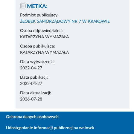
METKA:
Podmiot publikujący:
ŻŁOBEK SAMORZĄDOWY NR 7 W KRAKOWIE
Osoba odpowiedzialna:
KATARZYNA WYMAZAŁA
Osoba publikująca:
KATARZYNA WYMAZAŁA
Data wytworzenia:
2022-04-27
Data publikacji:
2022-04-27
Data aktualizacji:
2026-07-28
Ochrona danych osobowych
Udostępnianie informacji publicznej na wniosek