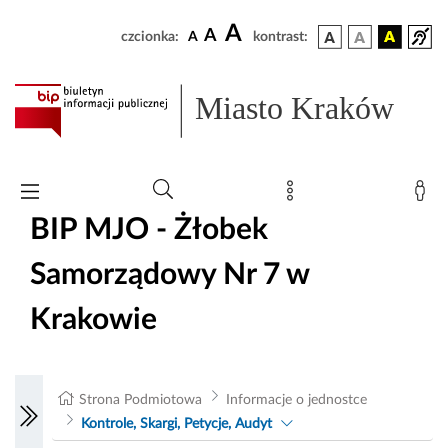
A
A
czcionka:
A
kontrast:
Miasto Kraków
BIP MJO - Żłobek
Samorządowy Nr 7 w
Krakowie
Strona Podmiotowa
Informacje o jednostce
Kontrole, Skargi, Petycje, Audyt