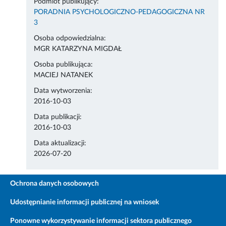
Podmiot publikujący:
PORADNIA PSYCHOLOGICZNO-PEDAGOGICZNA NR
3
Osoba odpowiedzialna:
MGR KATARZYNA MIGDAŁ
Osoba publikująca:
MACIEJ NATANEK
Data wytworzenia:
2016-10-03
Data publikacji:
2016-10-03
Data aktualizacji:
2026-07-20
Ochrona danych osobowych
Udostępnianie informacji publicznej na wniosek
Ponowne wykorzystywanie informacji sektora publicznego