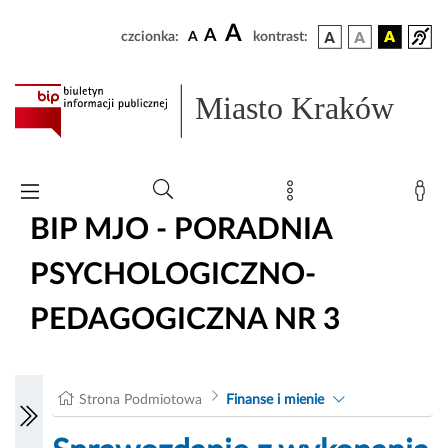
A
A
czcionka:
A
kontrast:
Miasto Kraków
BIP MJO - PORADNIA
PSYCHOLOGICZNO-
PEDAGOGICZNA NR 3
Strona Podmiotowa
Finanse i mienie