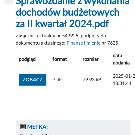
Sprawozdanie z wykonania
dochodów budżetowych
za II kwartał 2024.pdf
Załącznik aktualny nr 543925, podpięty do
dokumentu aktualnego:
Finanse i mienie
nr 7625
data
podgląd
format
rozmiar
dodania
2025-01-
ZOBACZ ZAŁĄCZNIK
ZOBACZ
PDF
79.93 kB
18:31:44
METKA: