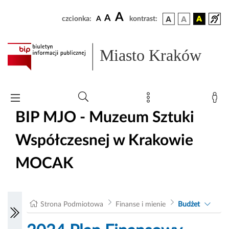
A
A
czcionka:
A
kontrast:
Miasto Kraków
BIP MJO - Muzeum Sztuki
Współczesnej w Krakowie
MOCAK
Strona Podmiotowa
Finanse i mienie
Budżet