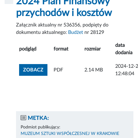
2024 Plan Finansowy
przychodów i kosztów
Załącznik aktualny nr 536356, podpięty do
dokumentu aktualnego:
Budżet
nr 28129
data
podgląd
format
rozmiar
dodania
2024-12-
ZOBACZ ZAŁĄCZNIK
ZOBACZ
PDF
2.14 MB
12:48:04
METKA:
Podmiot publikujący:
MUZEUM SZTUKI WSPÓŁCZESNEJ W KRAKOWIE