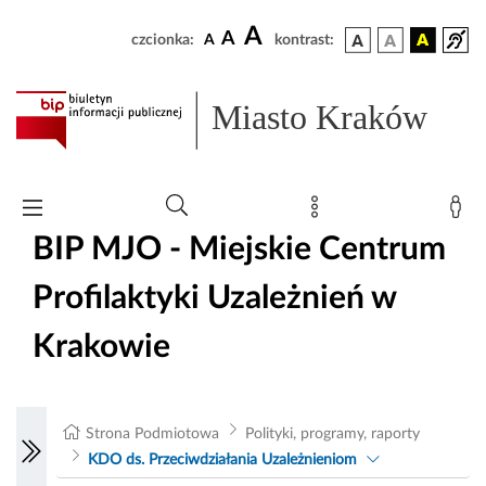
A
A
czcionka:
A
kontrast:
Miasto Kraków
BIP MJO - Miejskie Centrum
Profilaktyki Uzależnień w
Krakowie
Strona Podmiotowa
Polityki, programy, raporty
KDO ds. Przeciwdziałania Uzależnieniom