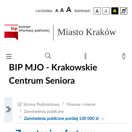
A
A
czcionka:
A
kontrast:
Miasto Kraków
BIP MJO - Krakowskie
Centrum Seniora
Strona Podmiotowa
Finanse i mienie
Zamówienia publiczne
Zamówienia publiczne poniżej 130 000 zł