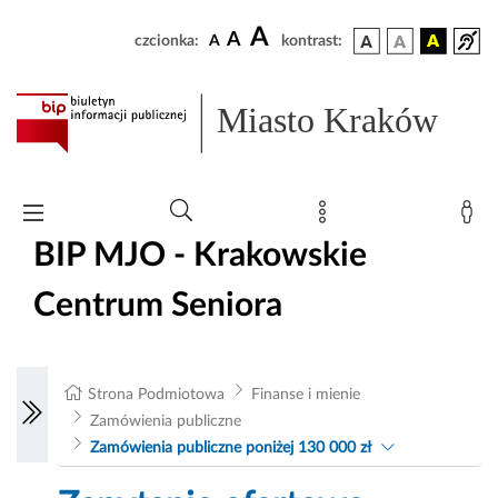
A
A
czcionka:
A
kontrast:
Miasto Kraków
BIP MJO - Krakowskie
Centrum Seniora
Strona Podmiotowa
Finanse i mienie
Zamówienia publiczne
Zamówienia publiczne poniżej 130 000 zł