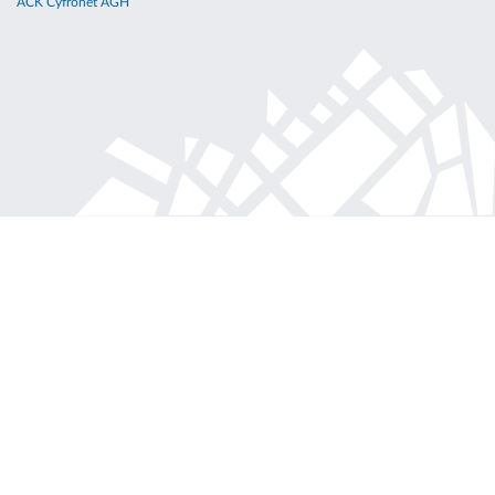
ACK Cyfronet AGH