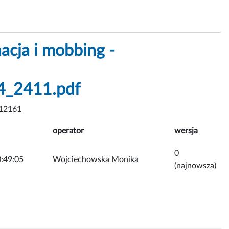
acja i mobbing -
_2411.pdf
12161
operator
wersja
0
:49:05
Wojciechowska Monika
(najnowsza)