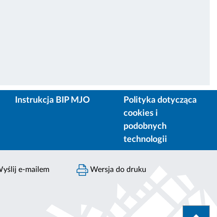
Instrukcja BIP MJO
Polityka dotycząca
cookies i
podobnych
technologii
yślij e-mailem
Wersja do druku