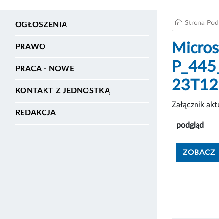
Strona Po
OGŁOSZENIA
Micros
PRAWO
P_445
PRACA - NOWE
23T12
KONTAKT Z JEDNOSTKĄ
Załącznik ak
REDAKCJA
podgląd
ZOBACZ