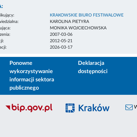
:
ikujący:
KRAKOWSKIE BIURO FESTIWALOWE
edzialna:
KAROLINA PIETYRA
ująca:
MONIKA WOJCIECHOWSKA
enia:
2007-03-06
ji:
2012-05-21
cji:
2026-03-17
Ponowne
Deklaracja
wykorzystywanie
dostępności
informacji sektora
publicznego
W