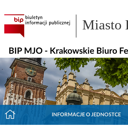
Miasto
BIP MJO - Krakowskie Biuro F
INFORMACJE O JEDNOSTCE