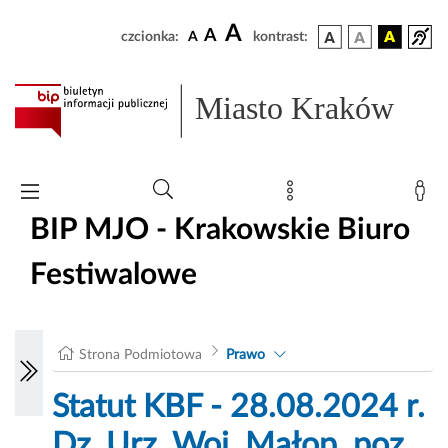
A
A
czcionka:
A
kontrast:
Miasto Kraków
BIP MJO - Krakowskie Biuro
Festiwalowe
Strona Podmiotowa
Prawo
Statut KBF - 28.08.2024 r.
Dz. Urz. Woj. Małop. poz.