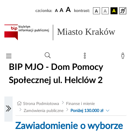
A
A
czcionka:
A
kontrast:
Miasto Kraków
BIP MJO - Dom Pomocy
Społecznej ul. Helclów 2
Strona Podmiotowa
Finanse i mienie
Zamówienia publiczne
Poniżej 130.000 zł
Zawiadomienie o wyborze