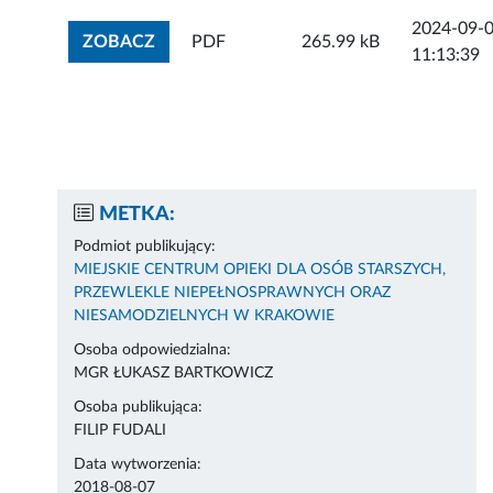
2024-09-
ZOBACZ ZAŁĄCZNIK
ZOBACZ
PDF
265.99 kB
11:13:39
METKA:
Podmiot publikujący:
MIEJSKIE CENTRUM OPIEKI DLA OSÓB STARSZYCH,
PRZEWLEKLE NIEPEŁNOSPRAWNYCH ORAZ
NIESAMODZIELNYCH W KRAKOWIE
Osoba odpowiedzialna:
MGR ŁUKASZ BARTKOWICZ
Osoba publikująca:
FILIP FUDALI
Data wytworzenia:
2018-08-07