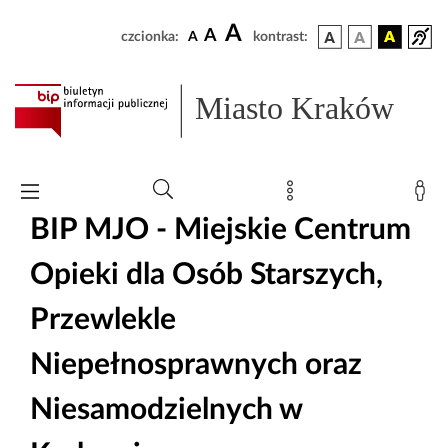
A
A
czcionka:
A
kontrast:
Miasto Kraków
BIP MJO - Miejskie Centrum
Opieki dla Osób Starszych,
Przewlekle
Niepełnosprawnych oraz
Niesamodzielnych w