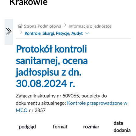
Krakowie
Strona Podmiotowa
Informacje o jednostce
Kontrole, Skargi, Petycje, Audyt
Protokół kontroli
sanitarnej, ocena
jadłospisu z dn.
30.08.2024 r.
Załącznik aktualny nr 509065, podpięty do
dokumentu aktualnego:
Kontrole przeprowadzone w
MCO
nr 2857
data
podgląd
format
rozmiar
dodania