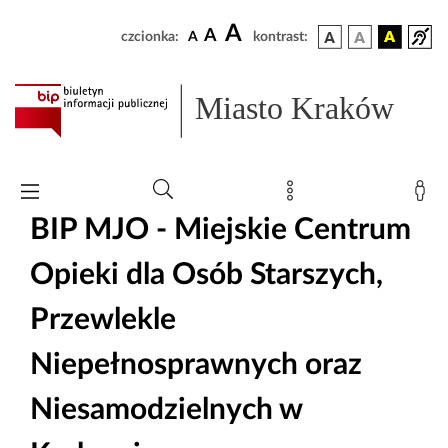
A
A
czcionka:
A
kontrast:
Miasto Kraków
BIP MJO - Miejskie Centrum
Opieki dla Osób Starszych,
Przewlekle
Niepełnosprawnych oraz
Niesamodzielnych w