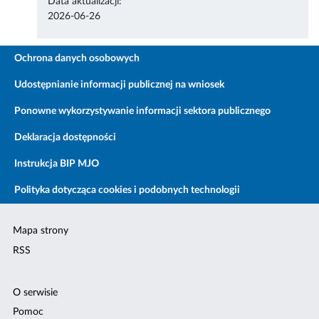
Data aktualizacji:
2026-06-26
Ochrona danych osobowych
Udostępnianie informacji publicznej na wniosek
Ponowne wykorzystywanie informacji sektora publicznego
Deklaracja dostępności
Instrukcja BIP MJO
Polityka dotycząca cookies i podobnych technologii
Mapa strony
RSS
O serwisie
Pomoc