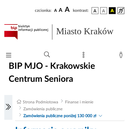
A
A
czcionka:
A
kontrast:
Miasto Kraków
BIP MJO - Krakowskie
Centrum Seniora
Strona Podmiotowa
Finanse i mienie
Zamówienia publiczne
Zamówienia publiczne poniżej 130 000 zł