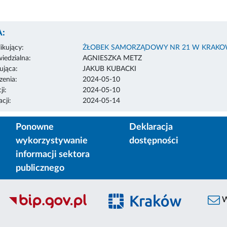
:
ikujący:
ŻŁOBEK SAMORZĄDOWY NR 21 W KRAKO
edzialna:
AGNIESZKA METZ
ująca:
JAKUB KUBACKI
enia:
2024-05-10
ji:
2024-05-10
cji:
2024-05-14
Ponowne
Deklaracja
wykorzystywanie
dostępności
informacji sektora
publicznego
W