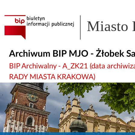
Miasto
Archiwum BIP MJO - Żłobek S
BIP Archiwalny - A_ZK21 (data archi
RADY MIASTA KRAKOWA)