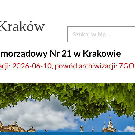
 Kraków
Szukaj w bip
amorządowy Nr 21 w Krakowie
wizacji: 2026-06-10, powód archiwizacji