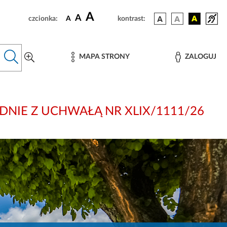
A
A
czcionka:
A
kontrast:
MAPA STRONY
ZALOGUJ
: ZGODNIE Z UCHWAŁĄ NR XLIX/1111/26