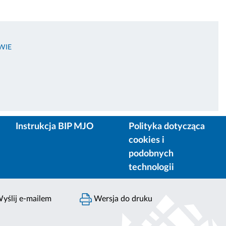
WIE
Instrukcja BIP MJO
Polityka dotycząca
cookies i
podobnych
technologii
yślij e-mailem
Wersja do druku