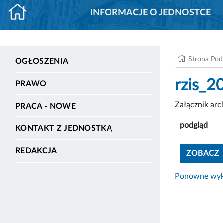
INFORMACJE O JEDNOSTCE
Strona Po
OGŁOSZENIA
rzis_2
PRAWO
Załącznik ar
PRACA - NOWE
podgląd
KONTAKT Z JEDNOSTKĄ
REDAKCJA
ZOBACZ
Ponowne wyko