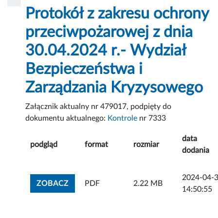
Protokół z zakresu ochrony
przeciwpożarowej z dnia
30.04.2024 r.- Wydział
Bezpieczeństwa i
Zarządzania Kryzysowego
Załącznik aktualny nr 479017, podpięty do
dokumentu aktualnego:
Kontrole
nr 7333
data
podgląd
format
rozmiar
dodania
2024-04-
ZOBACZ ZAŁĄCZNIK
ZOBACZ
PDF
2.22 MB
14:50:55