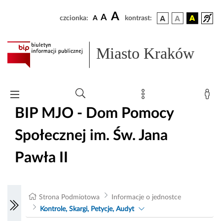
A
A
czcionka:
A
kontrast:
Miasto Kraków
BIP MJO - Dom Pomocy
Społecznej im. Św. Jana
Pawła II
Strona Podmiotowa
Informacje o jednostce
Kontrole, Skargi, Petycje, Audyt