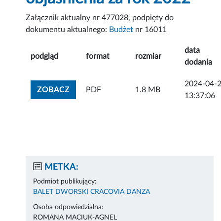
Załącznik aktualny nr 477028, podpięty do
dokumentu aktualnego:
Budżet
nr 16011
data
podgląd
format
rozmiar
dodania
2024-04-
ZOBACZ ZAŁĄCZNIK
ZOBACZ
PDF
1.8 MB
13:37:06
METKA:
Podmiot publikujący:
BALET DWORSKI CRACOVIA DANZA
Osoba odpowiedzialna:
ROMANA MACIUK-AGNEL