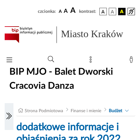
A
A
czcionka:
A
kontrast:
Miasto Kraków
BIP MJO - Balet Dworski
Cracovia Danza
Strona Podmiotowa
Finanse i mienie
Budżet
dodatkowe informacje i
objaśnienia za rok 2022