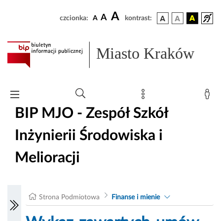
A
A
czcionka:
A
kontrast:
Miasto Kraków
BIP MJO - Zespół Szkół
Inżynierii Środowiska i
Melioracji
Strona Podmiotowa
Finanse i mienie