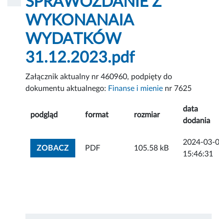
SPRAWOZDANIE Z
WYKONANAIA
WYDATKÓW
31.12.2023.pdf
Załącznik aktualny nr 460960, podpięty do
dokumentu aktualnego:
Finanse i mienie
nr 7625
data
podgląd
format
rozmiar
dodania
2024-03-
ZOBACZ ZAŁĄCZNIK
ZOBACZ
PDF
105.58 kB
15:46:31