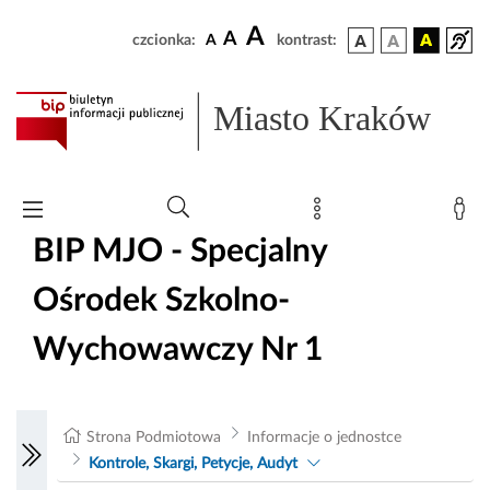
A
A
czcionka:
A
kontrast:
Miasto Kraków
BIP MJO - Specjalny
Ośrodek Szkolno-
Wychowawczy Nr 1
Strona Podmiotowa
Informacje o jednostce
Kontrole, Skargi, Petycje, Audyt