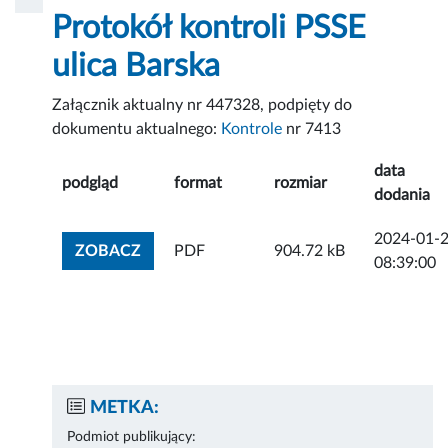
Protokół kontroli PSSE
ulica Barska
Załącznik aktualny nr 447328, podpięty do
dokumentu aktualnego:
Kontrole
nr 7413
data
podgląd
format
rozmiar
dodania
2024-01-
ZOBACZ ZAŁĄCZNIK
ZOBACZ
PDF
904.72 kB
08:39:00
METKA:
Podmiot publikujący: