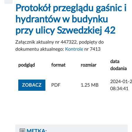
Protokół przeglądu gaśnic i
hydrantów w budynku
przy ulicy Szwedzkiej 42
Załącznik aktualny nr 447322, podpięty do
dokumentu aktualnego:
Kontrole
nr 7413
data
podgląd
format
rozmiar
dodania
2024-01-
ZOBACZ ZAŁĄCZNIK
ZOBACZ
PDF
1.25 MB
08:34:41
METKA: