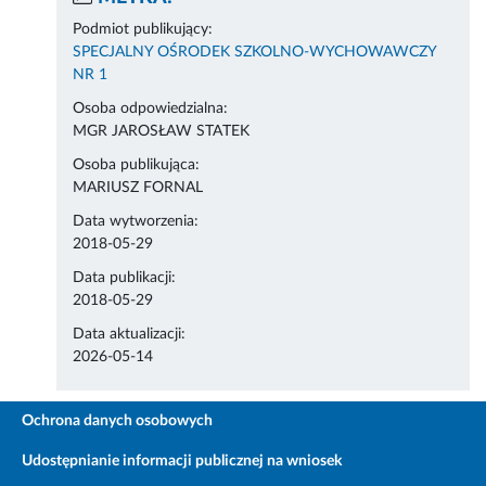
Podmiot publikujący:
SPECJALNY OŚRODEK SZKOLNO-WYCHOWAWCZY
NR 1
Osoba odpowiedzialna:
MGR JAROSŁAW STATEK
Osoba publikująca:
MARIUSZ FORNAL
Data wytworzenia:
2018-05-29
Data publikacji:
2018-05-29
Data aktualizacji:
2026-05-14
Ochrona danych osobowych
Udostępnianie informacji publicznej na wniosek