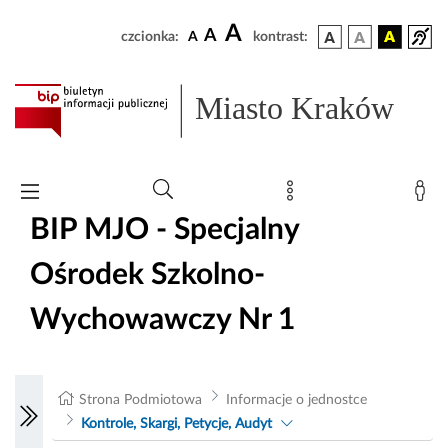
A
A
czcionka:
A
kontrast:
Miasto Kraków
BIP MJO - Specjalny
Ośrodek Szkolno-
Wychowawczy Nr 1
Strona Podmiotowa
Informacje o jednostce
Kontrole, Skargi, Petycje, Audyt