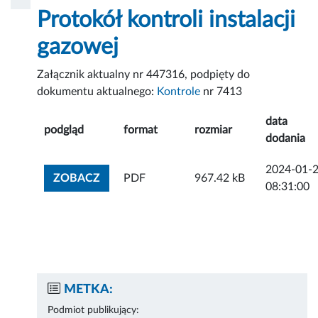
Protokół kontroli instalacji
gazowej
Załącznik aktualny nr 447316, podpięty do
dokumentu aktualnego:
Kontrole
nr 7413
data
podgląd
format
rozmiar
dodania
2024-01-
ZOBACZ ZAŁĄCZNIK
ZOBACZ
PDF
967.42 kB
08:31:00
METKA:
Podmiot publikujący: