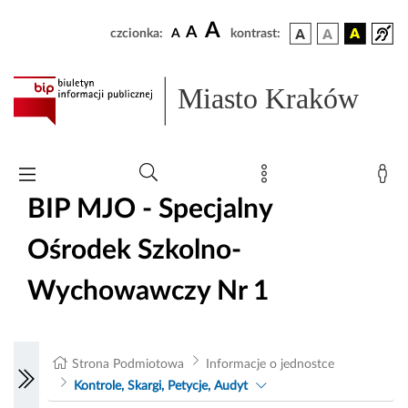
A
A
czcionka:
A
kontrast:
Miasto Kraków
BIP MJO - Specjalny
Ośrodek Szkolno-
Wychowawczy Nr 1
Strona Podmiotowa
Informacje o jednostce
Kontrole, Skargi, Petycje, Audyt