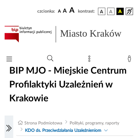
A
A
czcionka:
A
kontrast:
Miasto Kraków
BIP MJO - Miejskie Centrum
Profilaktyki Uzależnień w
Krakowie
Strona Podmiotowa
Polityki, programy, raporty
KDO ds. Przeciwdziałania Uzależnieniom