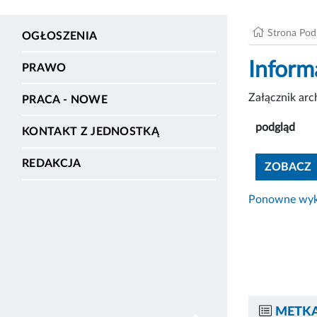
Strona Po
OGŁOSZENIA
Inform
PRAWO
Załącznik ar
PRACA - NOWE
podgląd
KONTAKT Z JEDNOSTKĄ
REDAKCJA
ZOBACZ
Ponowne wyko
METKA