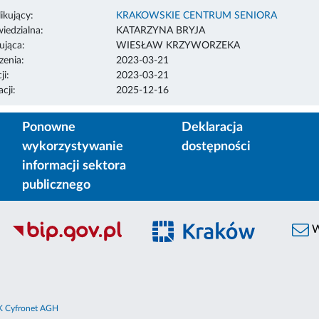
ikujący:
KRAKOWSKIE CENTRUM SENIORA
edzialna:
KATARZYNA BRYJA
ująca:
WIESŁAW KRZYWORZEKA
enia:
2023-03-21
ji:
2023-03-21
cji:
2025-12-16
Ponowne
Deklaracja
wykorzystywanie
dostępności
informacji sektora
publicznego
W
 Cyfronet AGH