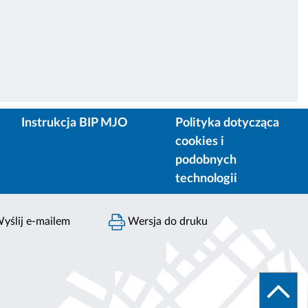
Instrukcja BIP MJO
Polityka dotycząca
cookies i
podobnych
technologii
yślij e-mailem
Wersja do druku