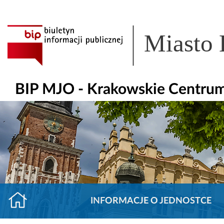
Miasto
BIP MJO - Krakowskie Centrum
INFORMACJE O JEDNOSTCE