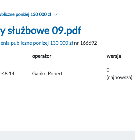
bliczne poniżej 130 000 zł
dy służbowe 09.pdf
nia publiczne poniżej 130 000 zł
nr 166692
operator
wersja
0
:48:14
Gańko Robert
(najnowsza)
y