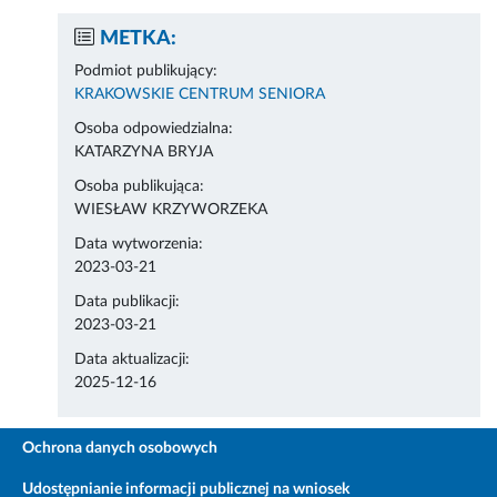
METKA:
Podmiot publikujący:
KRAKOWSKIE CENTRUM SENIORA
Osoba odpowiedzialna:
KATARZYNA BRYJA
Osoba publikująca:
WIESŁAW KRZYWORZEKA
Data wytworzenia:
2023-03-21
Data publikacji:
2023-03-21
Data aktualizacji:
2025-12-16
Ochrona danych osobowych
Udostępnianie informacji publicznej na wniosek