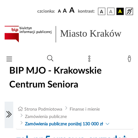
A
A
czcionka:
A
kontrast:
Miasto Kraków
BIP MJO - Krakowskie
Centrum Seniora
Strona Podmiotowa
Finanse i mienie
Zamówienia publiczne
Zamówienia publiczne poniżej 130 000 zł