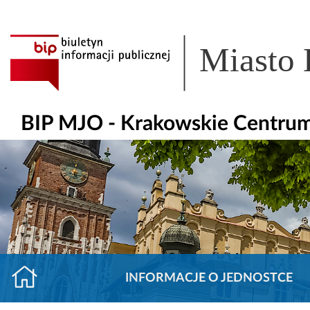
Miasto
BIP MJO - Krakowskie Centrum
INFORMACJE O JEDNOSTCE