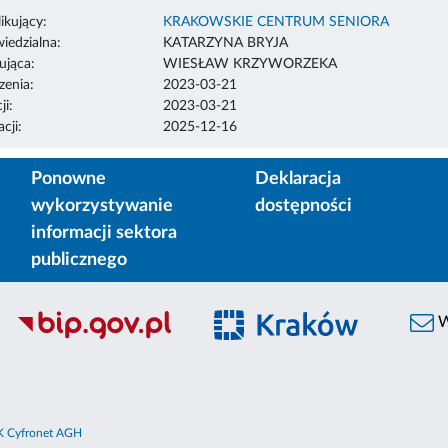
ikujący:
KRAKOWSKIE CENTRUM SENIORA
edzialna:
KATARZYNA BRYJA
ująca:
WIESŁAW KRZYWORZEKA
enia:
2023-03-21
ji:
2023-03-21
cji:
2025-12-16
Ponowne
Deklaracja
wykorzystywanie
dostępności
informacji sektora
publicznego
W
 Cyfronet AGH