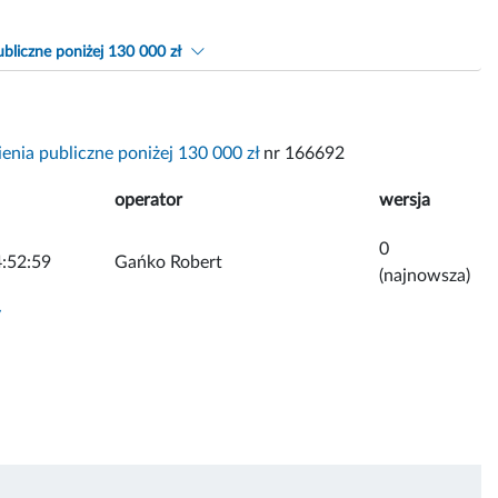
bliczne poniżej 130 000 zł
nia publiczne poniżej 130 000 zł
nr 166692
operator
wersja
0
:52:59
Gańko Robert
(najnowsza)
y