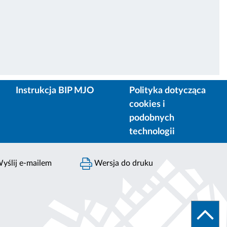
Instrukcja BIP MJO
Polityka dotycząca
cookies i
podobnych
technologii
yślij e-mailem
Wersja do druku