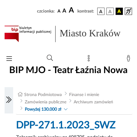
A
A
czcionka:
A
kontrast:
Miasto Kraków
BIP MJO - Teatr Łaźnia Nowa
Strona Podmiotowa
Finanse i mienie
Zamówienia publiczne
Archiwum zamówień
Powyżej 130.000 zł
DPP-271.1.2023_SWZ