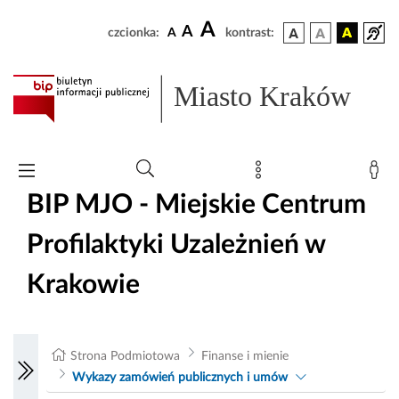
A
A
czcionka:
A
kontrast:
Miasto Kraków
BIP MJO - Miejskie Centrum
Profilaktyki Uzależnień w
Krakowie
Strona Podmiotowa
Finanse i mienie
Wykazy zamówień publicznych i umów