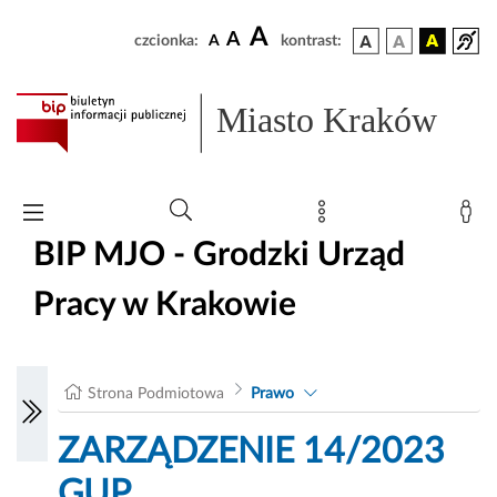
A
A
czcionka:
A
kontrast:
Miasto Kraków
BIP MJO - Grodzki Urząd
Pracy w Krakowie
Strona Podmiotowa
Prawo
ZARZĄDZENIE 14/2023
GUP