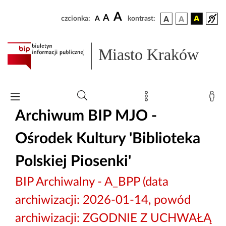
A
A
czcionka:
A
kontrast:
Miasto Kraków
Archiwum BIP MJO -
Ośrodek Kultury 'Biblioteka
Polskiej Piosenki'
BIP Archiwalny - A_BPP (data
archiwizacji: 2026-01-14, powód
archiwizacji: ZGODNIE Z UCHWAŁĄ