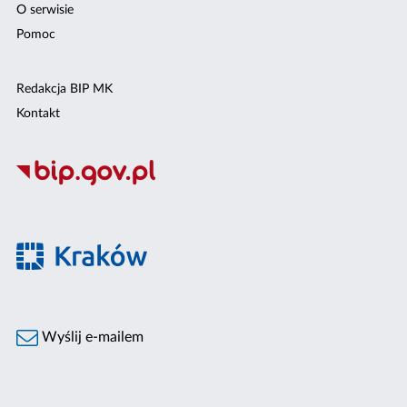
O serwisie
Pomoc
Redakcja BIP MK
Kontakt
Wyślij e-mailem