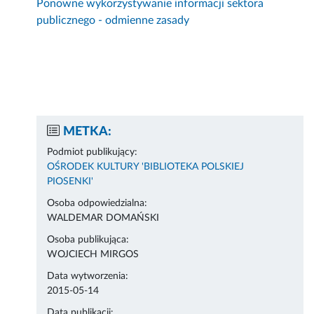
Ponowne wykorzystywanie informacji sektora
publicznego - odmienne zasady
METKA:
Podmiot publikujący:
OŚRODEK KULTURY 'BIBLIOTEKA POLSKIEJ
PIOSENKI'
Osoba odpowiedzialna:
WALDEMAR DOMAŃSKI
Osoba publikująca:
WOJCIECH MIRGOS
Data wytworzenia:
2015-05-14
Data publikacji: