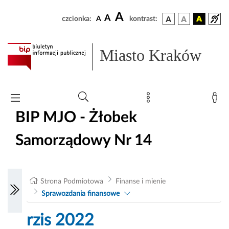
A
A
czcionka:
A
kontrast:
Miasto Kraków
BIP MJO - Żłobek
Samorządowy Nr 14
Strona Podmiotowa
Finanse i mienie
Sprawozdania finansowe
rzis 2022