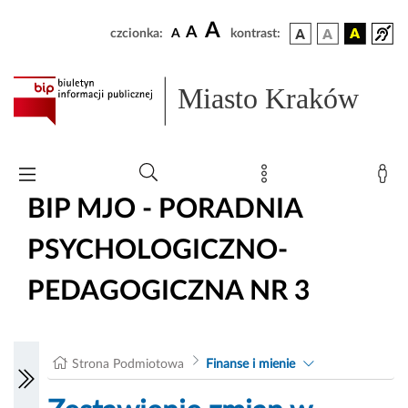
A
A
czcionka:
A
kontrast:
Miasto Kraków
BIP MJO - PORADNIA
PSYCHOLOGICZNO-
PEDAGOGICZNA NR 3
Strona Podmiotowa
Finanse i mienie