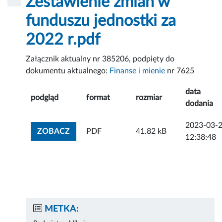
Zestawienie zmian w
funduszu jednostki za
2022 r.pdf
Załącznik aktualny nr 385206, podpięty do
dokumentu aktualnego:
Finanse i mienie
nr 7625
data
podgląd
format
rozmiar
dodania
2023-03-
ZOBACZ ZAŁĄCZNIK
ZOBACZ
PDF
41.82 kB
12:38:48
METKA: