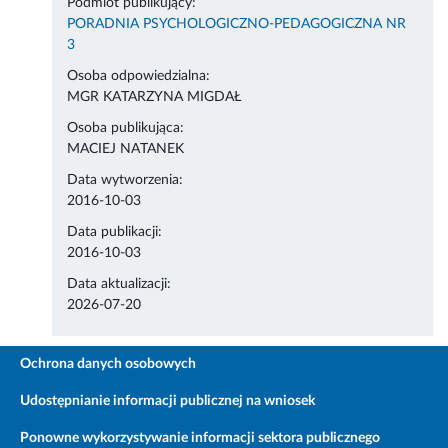
Podmiot publikujący:
PORADNIA PSYCHOLOGICZNO-PEDAGOGICZNA NR
3
Osoba odpowiedzialna:
MGR KATARZYNA MIGDAŁ
Osoba publikująca:
MACIEJ NATANEK
Data wytworzenia:
2016-10-03
Data publikacji:
2016-10-03
Data aktualizacji:
2026-07-20
Ochrona danych osobowych
Udostępnianie informacji publicznej na wniosek
Ponowne wykorzystywanie informacji sektora publicznego