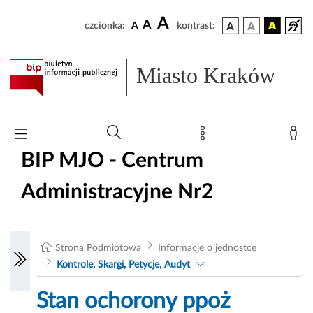
A
A
czcionka:
A
kontrast:
Miasto Kraków
BIP MJO - Centrum
Administracyjne Nr2
Strona Podmiotowa
Informacje o jednostce
Kontrole, Skargi, Petycje, Audyt
Stan ochorony ppoż