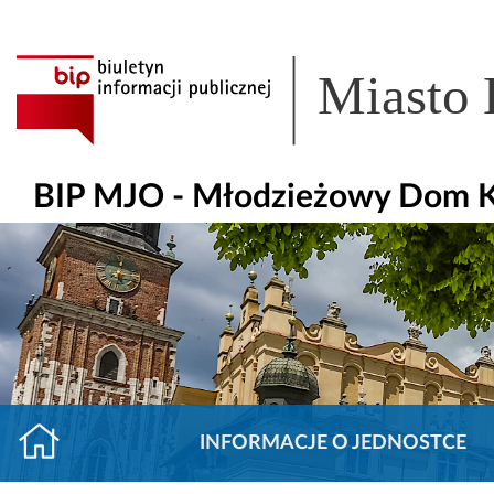
Miasto
BIP MJO - Młodzieżowy Dom Kul
INFORMACJE O JEDNOSTCE