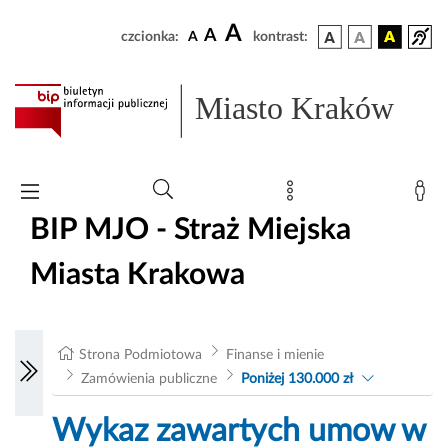
A
A
czcionka:
A
kontrast:
Miasto Kraków
BIP MJO - Straż Miejska
Miasta Krakowa
Strona Podmiotowa
Finanse i mienie
Zamówienia publiczne
Poniżej 130.000 zł
Wykaz zawartych umow w