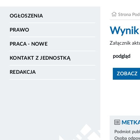
Strona Po
OGŁOSZENIA
Wynik
PRAWO
Załącznik ak
PRACA - NOWE
podgląd
KONTAKT Z JEDNOSTKĄ
REDAKCJA
ZOBACZ
METKA
Podmiot publ
Osoba odpowi