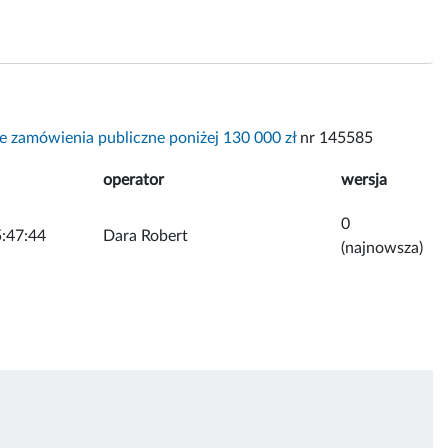
e zamówienia publiczne poniżej 130 000 zł
nr 145585
operator
wersja
0
:47:44
Dara Robert
(najnowsza)