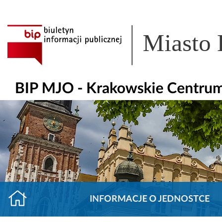
Miasto
BIP MJO - Krakowskie Centrum
INFORMACJE O JEDNOSTCE