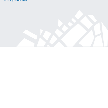
ACK Cyfronet AGH