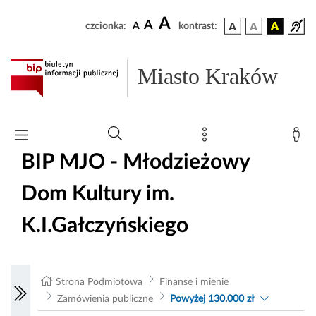
A
A
czcionka:
A
kontrast:
Miasto Kraków
BIP MJO - Młodzieżowy
Dom Kultury im.
K.I.Gałczyńskiego
Strona Podmiotowa
Finanse i mienie
Zamówienia publiczne
Powyżej 130.000 zł