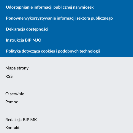
Udostępnianie informacji publicznej na wniosek
Ponowne wykorzystywanie informacji sektora publicznego
Deklaracja dostępności
Instrukcja BIP MJO
Polityka dotycząca cookies i podobnych technologii
Mapa strony
RSS
O serwisie
Pomoc
Redakcja BIP MK
Kontakt