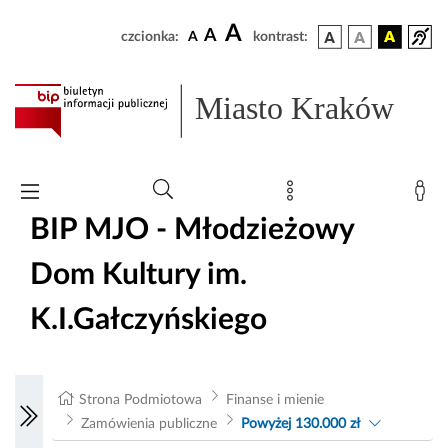
A
A
czcionka:
A
kontrast:
Miasto Kraków
BIP MJO - Młodzieżowy
Dom Kultury im.
K.I.Gałczyńskiego
Strona Podmiotowa
Finanse i mienie
Zamówienia publiczne
Powyżej 130.000 zł