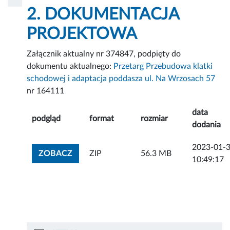
2. DOKUMENTACJA
PROJEKTOWA
Załącznik aktualny nr 374847, podpięty do
dokumentu aktualnego:
Przetarg Przebudowa klatki
schodowej i adaptacja poddasza ul. Na Wrzosach 57
nr 164111
data
podgląd
format
rozmiar
dodania
2023-01-
ZOBACZ ZAŁĄCZNIK
ZOBACZ
ZIP
56.3 MB
10:49:17