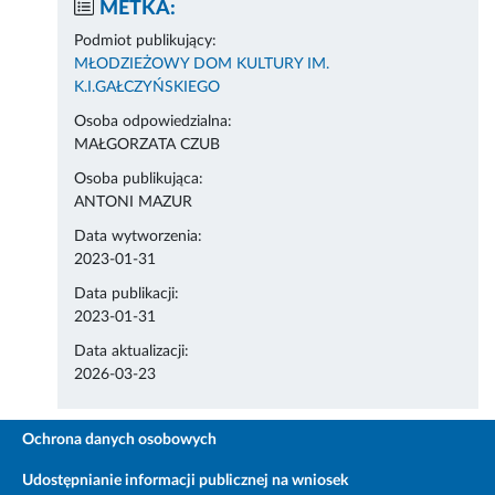
METKA:
Podmiot publikujący:
MŁODZIEŻOWY DOM KULTURY IM.
K.I.GAŁCZYŃSKIEGO
Osoba odpowiedzialna:
MAŁGORZATA CZUB
Osoba publikująca:
ANTONI MAZUR
Data wytworzenia:
2023-01-31
Data publikacji:
2023-01-31
Data aktualizacji:
2026-03-23
Ochrona danych osobowych
Udostępnianie informacji publicznej na wniosek