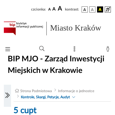
A
A
czcionka:
A
kontrast:
Miasto Kraków
BIP MJO - Zarząd Inwestycji
Miejskich w Krakowie
Strona Podmiotowa
Informacje o jednostce
Kontrole, Skargi, Petycje, Audyt
5 cupt