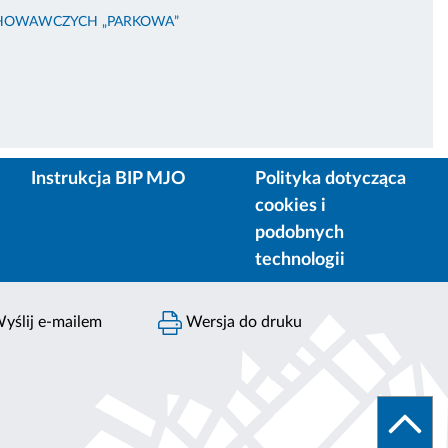
HOWAWCZYCH „PARKOWA”
Instrukcja BIP MJO
Polityka dotycząca
cookies i
podobnych
technologii
yślij e-mailem
Wersja do druku