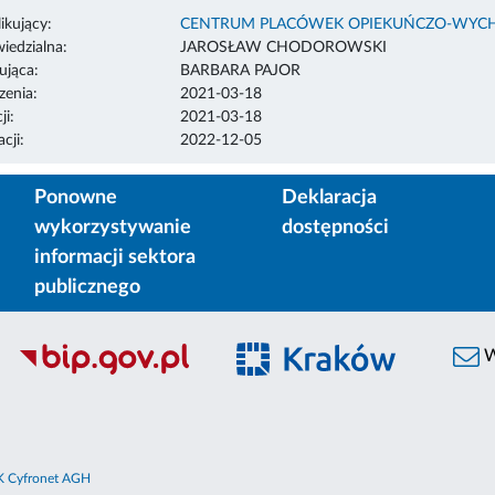
ikujący:
CENTRUM PLACÓWEK OPIEKUŃCZO-WYC
edzialna:
JAROSŁAW CHODOROWSKI
ująca:
BARBARA PAJOR
enia:
2021-03-18
ji:
2021-03-18
cji:
2022-12-05
Ponowne
Deklaracja
wykorzystywanie
dostępności
informacji sektora
publicznego
W
 Cyfronet AGH