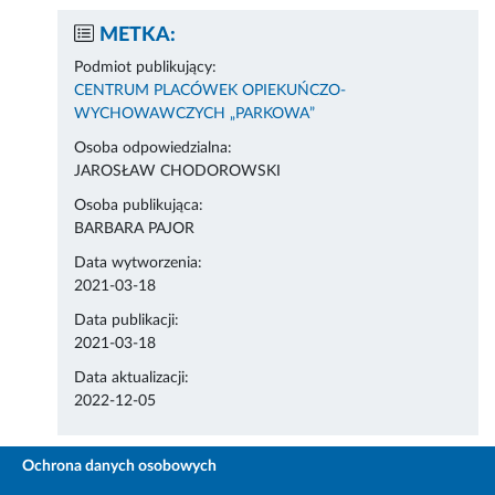
METKA:
Podmiot publikujący:
CENTRUM PLACÓWEK OPIEKUŃCZO-
WYCHOWAWCZYCH „PARKOWA”
Osoba odpowiedzialna:
JAROSŁAW CHODOROWSKI
Osoba publikująca:
BARBARA PAJOR
Data wytworzenia:
2021-03-18
Data publikacji:
2021-03-18
Data aktualizacji:
2022-12-05
Ochrona danych osobowych