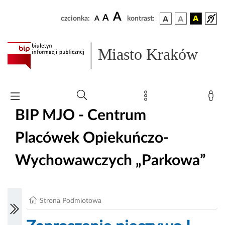
A
A
czcionka:
A
kontrast:
Miasto Kraków
BIP MJO - Centrum
Placówek Opiekuńczo-
Wychowawczych „Parkowa”
Strona Podmiotowa