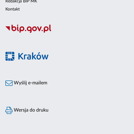
Redakcja BIP MK
Kontakt
Wyślij e-mailem
Wersja do druku