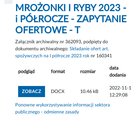
MROŻONKI I RYBY 2023 -
i PÓŁROCZE - ZAPYTANIE
OFERTOWE - T
Załącznik archiwalny nr 362093, podpięty do
dokumentu archiwalnego:
Składanie ofert art.
spożywczych na I półrocze 2023 rok
nr 160341
data
podgląd
format
rozmiar
dodania
2022-11-
ZOBACZ ZAŁĄCZNIK
ZOBACZ
DOCX
10.46 kB
12:29:08
Ponowne wykorzystywanie informacji sektora
publicznego - odmienne zasady