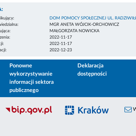
:
ikujący:
DOM POMOCY SPOŁECZNEJ UL. RADZIWI
edzialna:
MGR ANETA WÓJCIK-ORCHOWICZ
ująca:
MAŁGORZATA NOWICKA
enia:
2022-11-17
ji:
2022-11-17
cji:
2022-12-23
Ponowne
Deklaracja
wykorzystywanie
dostępności
informacji sektora
publicznego
W