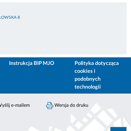
ŁŁOWSKA 8
Instrukcja BIP MJO
Polityka dotycząca
cookies i
podobnych
technologii
yślij e-mailem
Wersja do druku