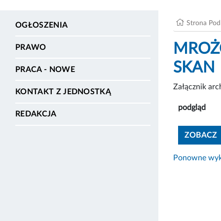
Strona Po
OGŁOSZENIA
MROŻO
PRAWO
SKAN
PRACA - NOWE
Załącznik ar
KONTAKT Z JEDNOSTKĄ
podgląd
REDAKCJA
ZOBACZ
Ponowne wyko