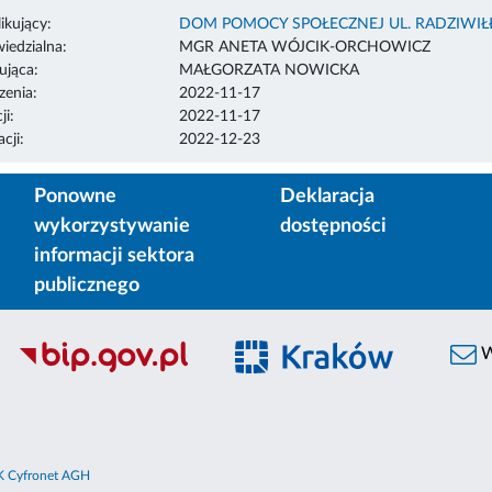
ikujący:
DOM POMOCY SPOŁECZNEJ UL. RADZIWI
edzialna:
MGR ANETA WÓJCIK-ORCHOWICZ
ująca:
MAŁGORZATA NOWICKA
enia:
2022-11-17
ji:
2022-11-17
cji:
2022-12-23
Ponowne
Deklaracja
wykorzystywanie
dostępności
informacji sektora
publicznego
W
 Cyfronet AGH