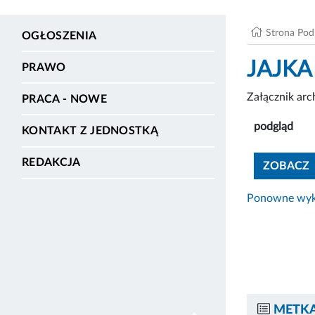
Strona Po
OGŁOSZENIA
JAJKA
PRAWO
Załącznik ar
PRACA - NOWE
podgląd
KONTAKT Z JEDNOSTKĄ
REDAKCJA
ZOBACZ
Ponowne wyko
METKA