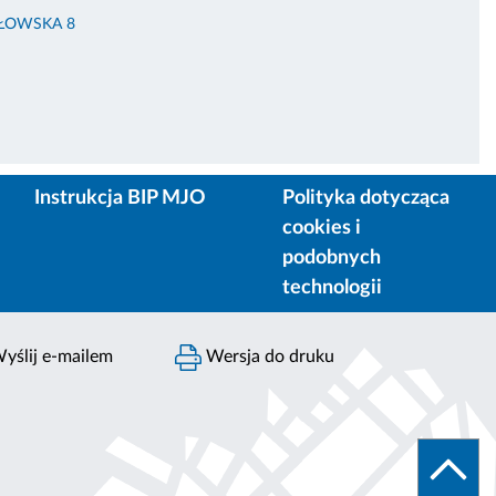
ŁŁOWSKA 8
Instrukcja BIP MJO
Polityka dotycząca
cookies i
podobnych
technologii
yślij e-mailem
Wersja do druku