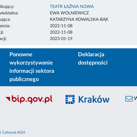
ikujący:
TEATR ŁAŹNIA NOWA
edzialna:
EWA WOLNIEWICZ
ująca:
KATARZYNA KOWALSKA-BĄK
enia:
2022-11-08
ji:
2022-11-08
cji:
2023-01-19
Ponowne
Deklaracja
wykorzystywanie
dostępności
informacji sektora
publicznego
W
 Cyfronet AGH