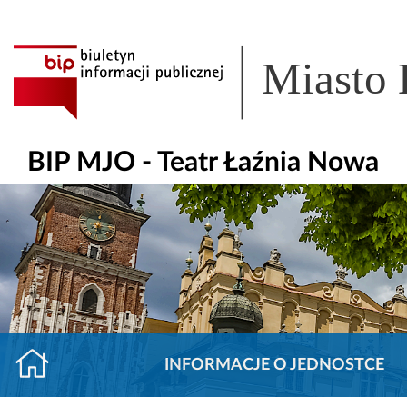
Miasto
BIP MJO - Teatr Łaźnia Nowa
INFORMACJE O JEDNOSTCE