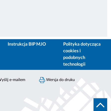
Instrukcja BIP MJO
Polityka dotycząca
cookies i
podobnych
technologii
yślij e-mailem
Wersja do druku