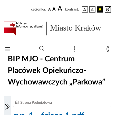
A
A
czcionka:
A
kontrast:
Miasto Kraków
BIP MJO - Centrum
Placówek Opiekuńczo-
Wychowawczych „Parkowa”
Strona Podmiotowa