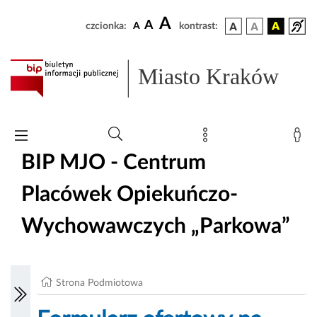
A
A
czcionka:
A
kontrast:
Miasto Kraków
BIP MJO - Centrum
Placówek Opiekuńczo-
Wychowawczych „Parkowa”
Strona Podmiotowa