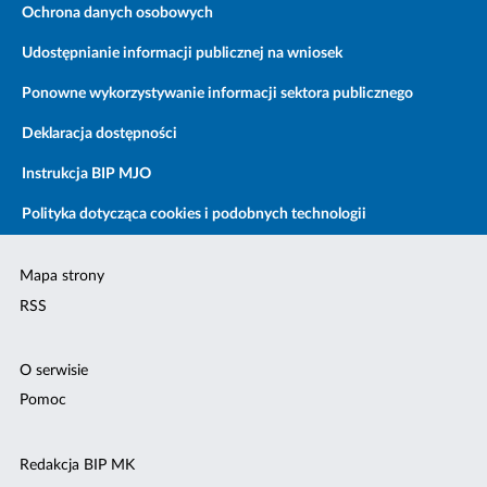
Ochrona danych osobowych
Udostępnianie informacji publicznej na wniosek
Ponowne wykorzystywanie informacji sektora publicznego
Deklaracja dostępności
Instrukcja BIP MJO
Polityka dotycząca cookies i podobnych technologii
Mapa strony
RSS
O serwisie
Pomoc
Redakcja BIP MK