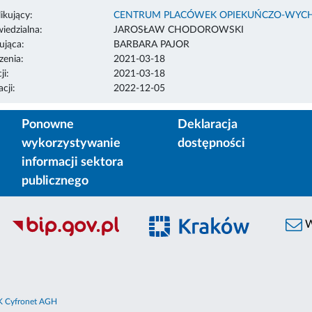
ikujący:
CENTRUM PLACÓWEK OPIEKUŃCZO-WYC
edzialna:
JAROSŁAW CHODOROWSKI
ująca:
BARBARA PAJOR
enia:
2021-03-18
ji:
2021-03-18
cji:
2022-12-05
Ponowne
Deklaracja
wykorzystywanie
dostępności
informacji sektora
publicznego
W
 Cyfronet AGH