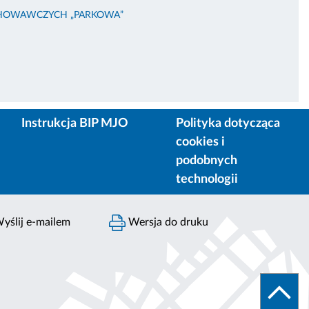
HOWAWCZYCH „PARKOWA”
Instrukcja BIP MJO
Polityka dotycząca
cookies i
podobnych
technologii
yślij e-mailem
Wersja do druku